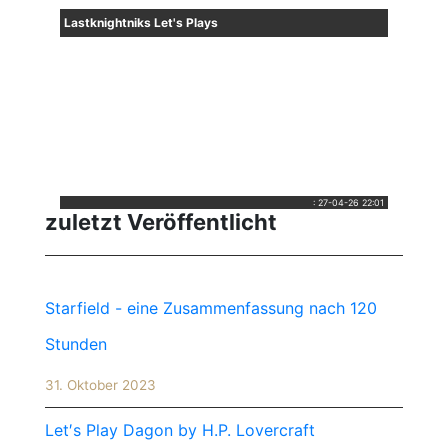
Lastknightniks Let's Plays
:
27-04-26 22:01
zuletzt Veröffentlicht
Starfield - eine Zusammenfassung nach 120
Stunden
31. Oktober 2023
Let′s Play Dagon by H.P. Lovercraft