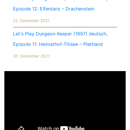
Episode 12: Elfentanz – Drachenstein
22. Dezember 2021
Let's Play Dungeon Keeper (1997) deutsch,
Episode 11: Heimathof-Titisee – Plattland
20. Dezember 2021