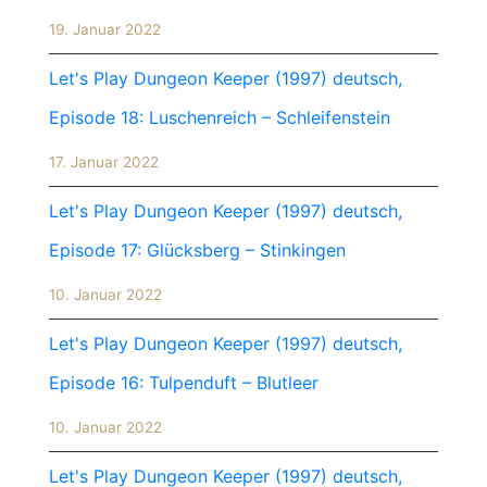
19. Januar 2022
Let's Play Dungeon Keeper (1997) deutsch,
Episode 18: Luschenreich – Schleifenstein
17. Januar 2022
Let's Play Dungeon Keeper (1997) deutsch,
Episode 17: Glücksberg – Stinkingen
10. Januar 2022
Let's Play Dungeon Keeper (1997) deutsch,
Episode 16: Tulpenduft – Blutleer
10. Januar 2022
Let's Play Dungeon Keeper (1997) deutsch,