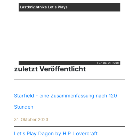
Lastknightniks Let's Plays
:
27-04-26 22:01
zuletzt Veröffentlicht
Starfield - eine Zusammenfassung nach 120
Stunden
31. Oktober 2023
Let′s Play Dagon by H.P. Lovercraft