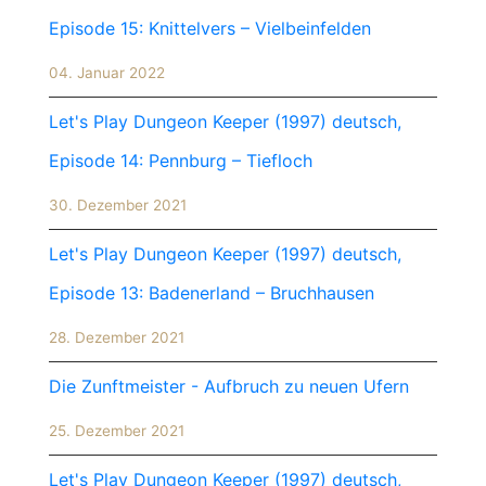
Episode 15: Knittelvers – Vielbeinfelden
04. Januar 2022
Let's Play Dungeon Keeper (1997) deutsch,
Episode 14: Pennburg – Tiefloch
30. Dezember 2021
Let's Play Dungeon Keeper (1997) deutsch,
Episode 13: Badenerland – Bruchhausen
28. Dezember 2021
Die Zunftmeister - Aufbruch zu neuen Ufern
25. Dezember 2021
Let's Play Dungeon Keeper (1997) deutsch,