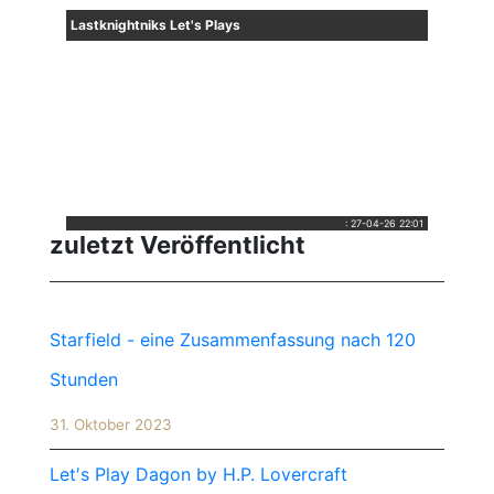
Lastknightniks Let's Plays
:
27-04-26 22:01
zuletzt Veröffentlicht
Starfield - eine Zusammenfassung nach 120
Stunden
31. Oktober 2023
Let′s Play Dagon by H.P. Lovercraft